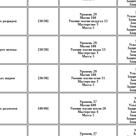
Защит
Защи
Уровень 29
Усиле
Магия 100
Защи
х разрядов
[30/30]
Умение магии воздуха 15
Защ
Мастерство 3
Защ
Масса 5
Защит
Защи
Уровень 29
Уси
Магия 100
Защи
его потока
[30/30]
Умение магии воды 15
Защ
Мастерство 3
Защ
Масса 5
Защит
Защи
Уровень 29
Уси
Магия 100
Защи
ных шаров
[30/30]
Умение магии огня 15
Защ
Мастерство 3
Защ
Масса 5
Защит
Защи
У
Уровень 37
А
Магия 600
Усил
х разломов
[40/40]
Умение магии земли 20
Защи
Мастерство 4
Защ
Масса 5
Защ
Защит
Защи
У
Уровень 37
А