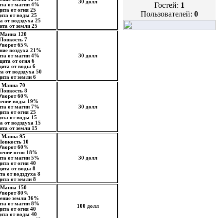
30 долл
Гостей:
1
та от магии 4%
ита от огня 25
Пользователей:
0
ита от воды 25
а от водздуха 25
та от земли 25
Манна 120
Ловкость 7
Уворот 65%
ние воздуха 21%
та от магии 4%
30 долл
щита от огня 6
ита от воды 6
а от водздуха 50
ита от земли 6
Манна 70
Ловкость 8
Уворот 60%
ление воды 19%
та от магии 7%
30 долл
ита от огня 25
ита от воды 15
а от водздуха 15
та от земли 15
Манна 95
Ловкость 10
Уворот 60%
ление огня 18%
та от магии 5%
30 долл
ита от огня 40
ита от воды 8
а от водздуха 8
ита от земли 8
Манна 150
Уворот 80%
ение земли 36%
та от магии 8%
100 долл
ита от огня 40
ита от воды 40