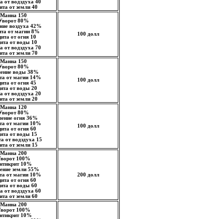
а от водздуха 40
та от земли 40
Манна 150
Уворот 80%
ние воздуха 42%
та от магии 8%
100 долл
ита от огня 10
ита от воды 10
а от водздуха 70
та от земли 70
Манна 150
Уворот 80%
ление воды 38%
та от магии 14%
100 долл
ита от огня 45
ита от воды 20
а от водздуха 20
та от земли 20
Манна 120
Уворот 80%
ление огня 36%
та от магии 10%
100 долл
ита от огня 60
ита от воды 15
а от водздуха 15
та от земли 15
Манна 200
ворот 100%
нтикрит 10%
ение земли 55%
та от магии 10%
200 долл
ита от огня 60
ита от воды 60
а от водздуха 60
та от земли 60
Манна 200
ворот 100%
нтикрит 10%