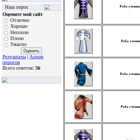
Наш опрос
Роба ученик
Оцените мой сайт
Отлично
Хорошо
Неплохо
Плохо
Роба ученик
Ужасно
Результаты
|
Архив
опросов
Всего ответов:
56
Роба ученик
Роба ученик