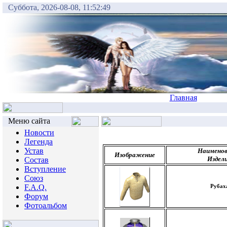
Суббота, 2026-08-08, 11:52:49
Главная
Меню сайта
Новости
Легенда
Устав
Наименов
Изображение
Издел
Состав
Вступление
Союз
F.A.Q.
Рубах
Форум
Фотоальбом