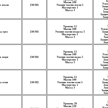
А
Магия 100
Усил
а земли
[30/30]
Умение магии земли 5
Защи
Мастерство 1
Защ
Масса 3
Защ
Защит
Защи
Уровень 12
Магия 100
Усиле
а гроз
[30/30]
Умение магии воздуха 5
Защи
Мастерство 1
За
Масса 3
Защ
Защит
Защ
Уровень 12
Магия 100
Уси
а моря
[30/30]
Умение магии воды 5
Защи
Мастерство 1
Защ
Масса 3
Защ
Защит
Защи
Уровень 12
Магия 100
Уси
а огня
[30/30]
Умение магии огня 5
Защи
Мастерство 1
Защ
Масса 3
Защ
Защит
Защ
Уровень 20
А
Магия 220
Усил