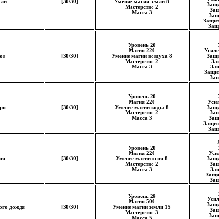
мли
[30/30]
Умение магии земли 8
Защи
Мастерство 2
Защ
Масса 3
Защ
Защит
Защи
Уровень 20
Магия 220
Усиле
оз
[30/30]
Умение магии воздуха 8
Защи
Мастерство 2
За
Масса 3
Защ
Защит
Защ
Уровень 20
Магия 220
Уси
ря
[30/30]
Умение магии воды 8
Защи
Мастерство 2
Защ
Масса 3
Защ
Защит
Защи
Уровень 20
Магия 220
Уси
ня
[30/30]
Умение магии огня 8
Защи
Мастерство 2
Защ
Масса 3
Защ
Защит
Защ
Уровень 29
Усил
Магия 500
Защи
ого дождя
[30/30]
Умение магии земли 15
Защ
Мастерство 3
Защ
Масса 5