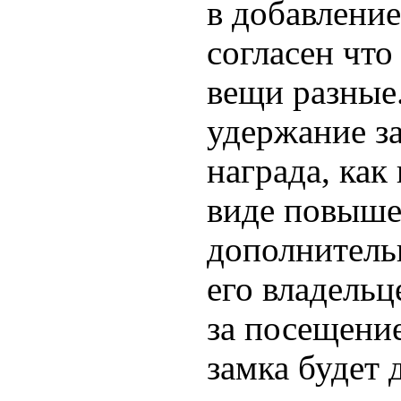
в добавлени
согласен что
вещи разные.
удержание за
награда, как
виде повыше
дополнительн
его владельц
за посещени
замка будет 