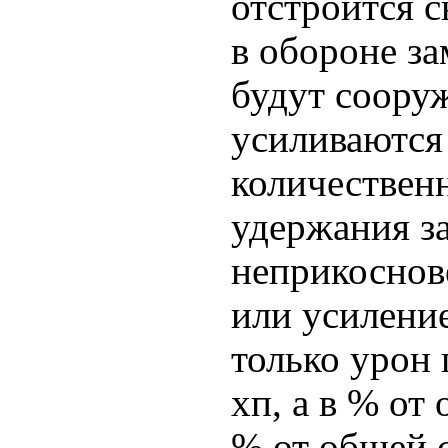
отстроится с
в обороне за
будут сооруж
усиливаются 
количественн
удержания з
неприкоснов
или усиление
только урон 
хп, а в % от
% от общей 