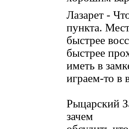
Лазарет - Чт
пункта. Мест
быстрее вос
быстрее про
иметь в замк
играем-то в 
Рыцарский За
зачем