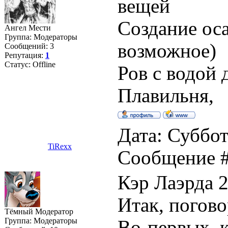
вещей
Создание ос
Ангел Мести
Группа: Модераторы
возможное)
Сообщений:
3
Репутация:
1
Статус:
Offline
Ров с водой 
Плавильня,
Дата: Суббот
TiRexx
Сообщение 
Кэр Лаэрда 2
Итак, погово
Тёмный Модератор
Группа: Модераторы
Во-первых, 