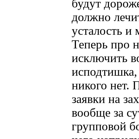
будут дороже
должно лечит
усталость и 
Теперь про н
исключить в
исподтишка,
никого нет. 
заявки на зах
вообще за су
групповой б