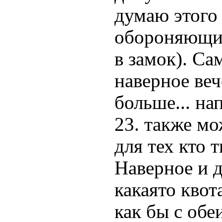
думаю этого
обороняющие
в замок). Са
наверное веч
больше... на
23. также мо
для тех кто 
Наверное и 
какаято квот
как бы с обе