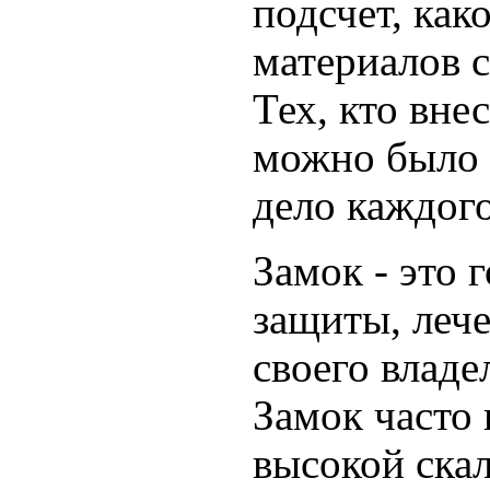
подсчет, как
материалов с
Тех, кто вне
можно было б
дело каждого
Замок - это 
защиты, леч
своего владе
Замок часто 
высокой ска