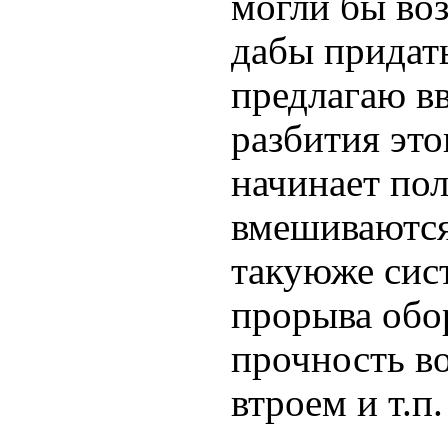
могли бы воз
дабы придать
предлагаю вв
разбития это
начинает пол
вмешиваются
такуюже сис
прорыва обор
прочность в
втроем и т.п.