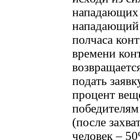
нападающих 
нападающий 
полчаса конт
времени конт
возвращаетс
подать заявк
процент вещ
победителям 
(после захва
человек – 5