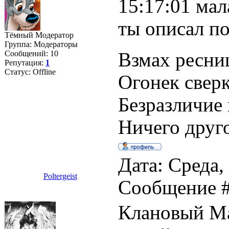
15:17:01 мал
ты описал по
Тёмный Модератор
Группа: Модераторы
Сообщений:
10
Взмах ресниц
Репутация:
1
Статус:
Offline
Огонек сверк
Безразличие 
Ничего друго
Дата: Среда, 
Poltergeist
Сообщение 
Клановый Ма