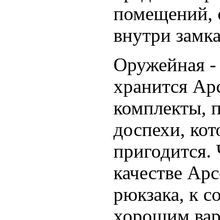
помещений, 
внутри замка
Оружейная - 
хранится Арс
комплекты, 
доспехи, кот
пригодится. 
качестве Арс
рюкзака, к с
хорошим вар