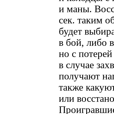
и маны. Восс
сек. таким о
будет выбира
в бой, либо 
но с потерей
в случае зах
получают наг
также какуют
или восстано
Проигравшие