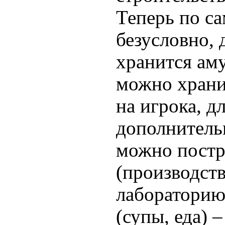
Теперь по са
безусловно, 
хранится аму
можно хранит
на игрока, д
дополнительн
можно пост
(производст
лабораторию 
(супы, еда) 