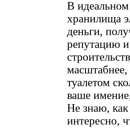
В идеальном 
хранилища эл
деньги, пол
репутацию и
строительст
масштабнее,
туалетом ско
ваше имение
Не знаю, как
интересно, ч