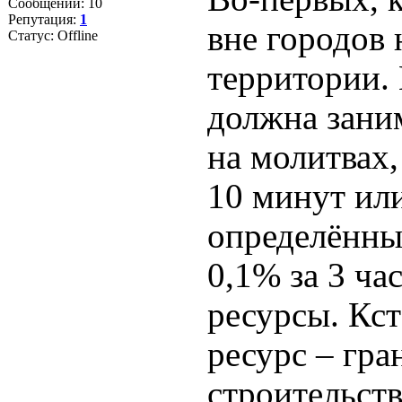
Сообщений:
10
Репутация:
1
вне городов н
Статус:
Offline
территории. 
должна заним
на молитвах,
10 минут или
определённы
0,1% за 3 ча
ресурсы. Кст
ресурс – гра
строительств