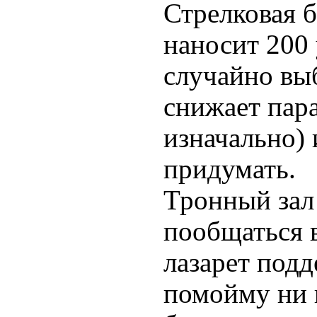
Стрелковая 
наносит 200 
случайно вы
снижает пар
изначально) 
придумать.
Тронный зал 
пообщаться 
лазарет подд
помойму ни к