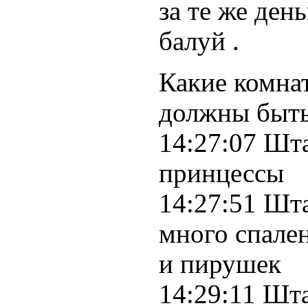
за те же ден
балуй .
Какие комна
должны быть
14:27:07 Шта
принцессы
14:27:51 Шта
много спален
и пирушек
14:29:11 Шта