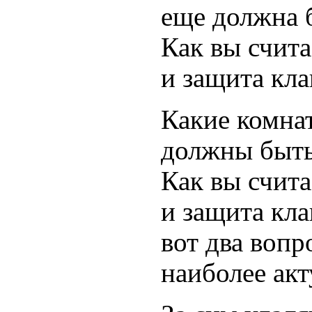
еще должна 
Как вы счита
и защита кла
Какие комна
должны быть
Как вы счита
и защита кла
вот два вопр
наиболее ак