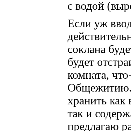
с водой (выр
Если уж ввод
действительн
соклана буде
будет отстра
комната, что
Общежитию. 
хранить как 
так и содерж
предлагаю ра