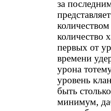
за последни
представляет
количеством
количество х
первых от ур
времени уде
урона тотему
уровень кла
быть столько
минимум, д