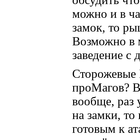
обсудить что
можно и в ча
замок, то ры
Возможно в 
заведение с
Сторожевые 
проМагов? В
вообще, раз
на замки, то
готовым к ат