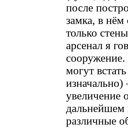
после постр
замка, в нём
только стены
арсенал я го
сооружение.
могут встать
изначально) 
увеличение 
дальнейшем 
различные о