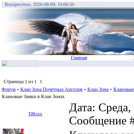
Воскресенье, 2026-08-09, 10:06:50
Главная
Страница
1
из
1
1
Форум
»
Клан Зона Почётных Ангелов
»
Клан Зона
»
Клановые
Клановые Замки в Клан Зонах
Дата: Среда, 
TiRexx
Сообщение 