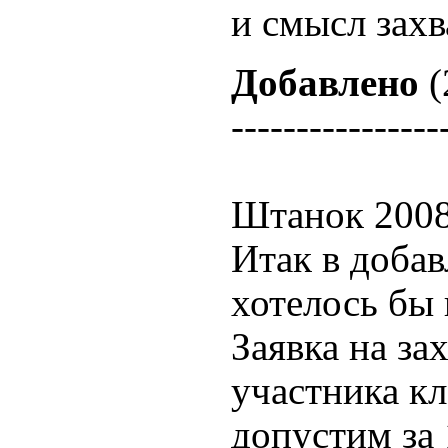
и смысл захв
Добавлено
(
----------------
Штанок 2008
Итак в доба
хотелось бы
Заявка на за
участника кл
допустим за 