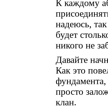
К каждому аб
присоединят
надеюсь, так
будет стольк
никого не за
Давайте начн
Как это пове
фундамента, 
просто залож
клан.