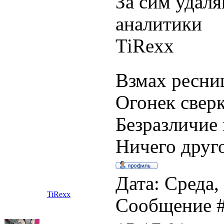
За сим удал
аналитики
TiRexx
Взмах ресниц
Огонек сверк
Безразличие 
Ничего друго
Дата: Среда, 
TiRexx
Сообщение 