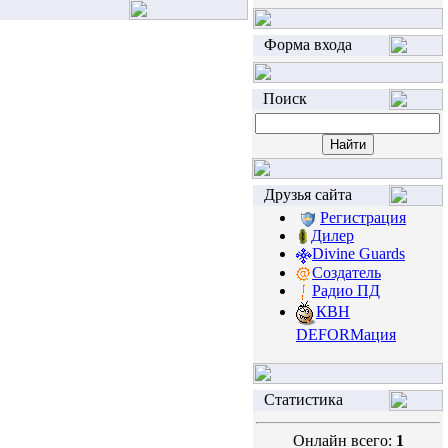
Форма входа
Поиск
Друзья сайта
Регистрация
Дилер
Divine Guards
Создатель
Радио ПД
КВН
DEFORМация
Статистика
Онлайн всего:
1