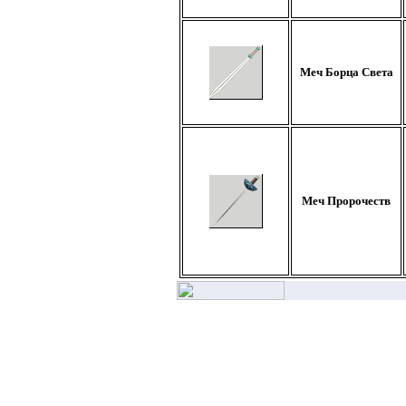
Меч Борца Света
Меч Пророчеств