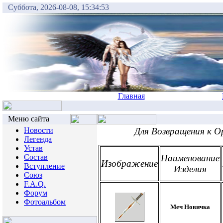
Суббота, 2026-08-08, 15:34:53
Главная
Меню сайта
Новости
Для Возвращения к 
Легенда
Устав
Состав
Наименование
Изображение
Вступление
Изделия
Союз
F.A.Q.
Форум
Фотоальбом
Меч Новичка