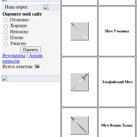
Наш опрос
Оцените мой сайт
Отлично
Хорошо
Меч Ученика
Неплохо
Плохо
Ужасно
Результаты
|
Архив
опросов
Всего ответов:
56
Эльфийский Меч
Меч Воина Тьмы