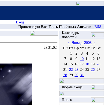
Вход
Приветствую Вас,
Гость Почётных Ангелов
·
RSS
Календарь
новостей
«
Январь 2008
»
23:21:02
Пн
Вт
Ср
Чт
Пт
Сб
Вс
1
2
3
4
5
6
7
8
9
10
11
12
13
14
15
16
17
18
19
20
21
22
23
24
25
26
27
28
29
30
31
Форма входа
Поиск