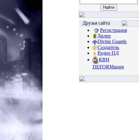
Друзья сайта
Регистрация
Дилер
Divine Guards
Создатель
Радио ПД
КВН
DEFORМация