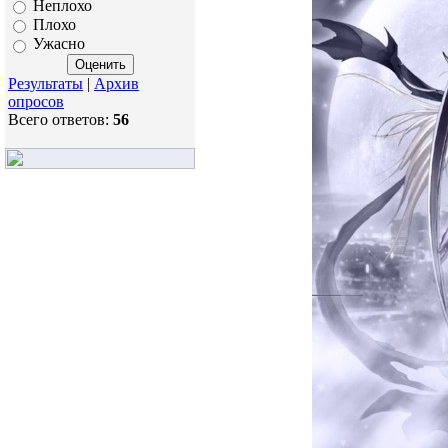
Неплохо
Плохо
Ужасно
Результаты
|
Архив
опросов
Всего ответов:
56