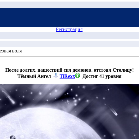
Регистрация
езная воля
После долгих, нашествий сил демонов, отстоял Столицу!
Тёмный Ангел
TiRexx
Достиг 41 уровня