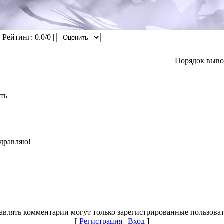
| Рейтинг: 0.0/0 |
Порядок выво
уть
здравляю!
авлять комментарии могут только зарегистрированные пользоват
[
Регистрация
|
Вход
]