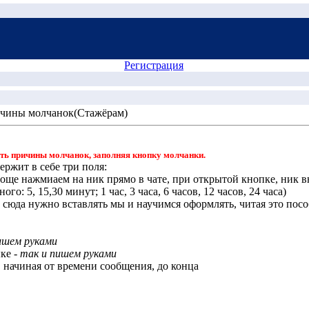
Регистрация
чины молчанок(Стажёрам)
ть причины молчанок, заполняя кнопку молчанки.
ержит в себе три поля:
роще нажмиаем на ник прямо в чате, при открытой кнопке, ник в
о: 5, 15,30 минут; 1 час, 3 часа, 6 часов, 12 часов, 24 часа)
сюда нужно вставлять мы и научимся оформлять, читая это посо
ишем руками
ыке
- так и пишем руками
, начиная от времени сообщения, до конца