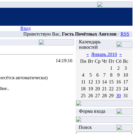
Вход
Приветствую Вас,
Гость Почётных Ангелов
·
RSS
Календарь
новостей
«
Январь 2010
»
14:19:16
Пн
Вт
Ср
Чт
Пт
Сб
Вс
1
2
3
4
5
6
7
8
9
10
несётся автоматически)
11
12
13
14
15
16
17
бие..
18
19
20
21
22
23
24
25
26
27
28
29
30
31
Форма входа
Поиск