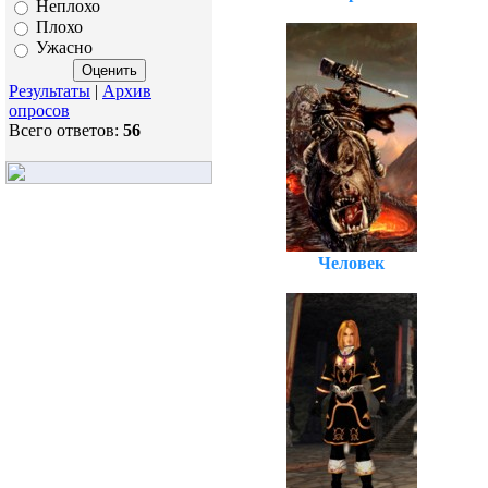
Неплохо
Плохо
Ужасно
Результаты
|
Архив
опросов
Всего ответов:
56
Человек