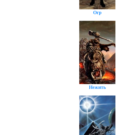
Огр
Нежить