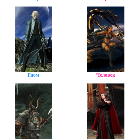
Гном
Человек