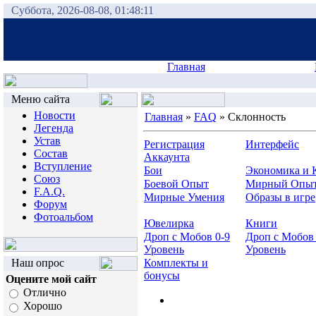
Суббота, 2026-08-08, 01:48:11
Главная
Меню сайта
Новости
Главная
»
FAQ
»
Склонность
Легенда
Устав
Регистрация
Интерфейс
Состав
Аккаунта
Вступление
Бои
Экономика и 
Союз
Боевой Опыт
Мирный Опы
F.A.Q.
Мирные Умения
Образы в игре
Форум
Фотоальбом
Ювелирка
Книги
Дроп с Мобов 0-9
Дроп с Мобов 
Уровень
Уровень
Наш опрос
Комплекты и
бонусы
Оцените мой сайт
Отлично
Хорошо